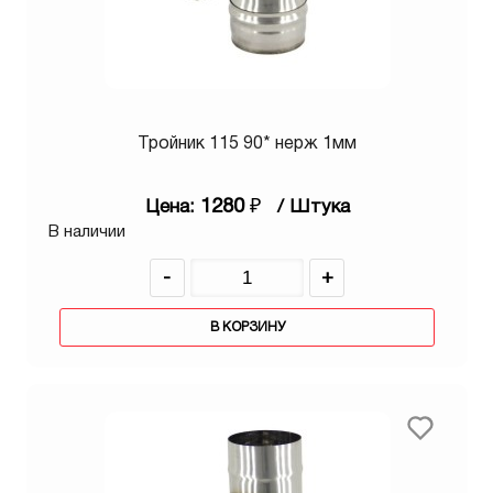
Тройник 115 90* нерж 1мм
1280
₽
Цена:
/ Штука
В наличии
-
+
В КОРЗИНУ