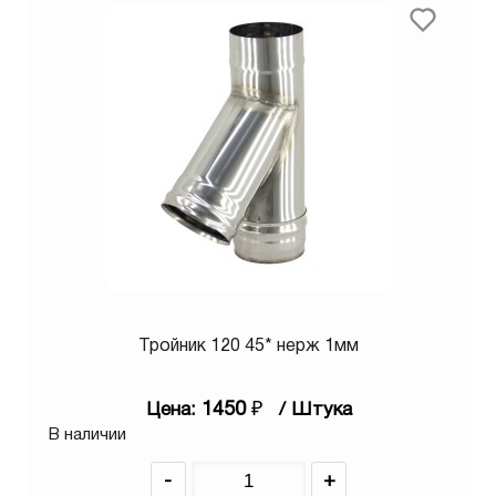
Тройник 120 45* нерж 1мм
1450
₽
Цена:
/ Штука
В наличии
-
+