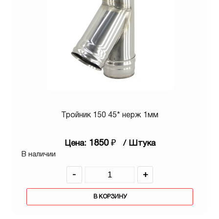
Тройник 150 45* нерж 1мм
1850
₽
Цена:
/ Штука
В наличии
-
+
В КОРЗИНУ