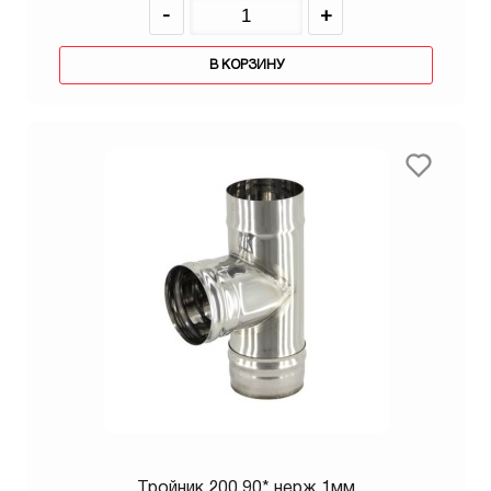
-
+
В КОРЗИНУ
Тройник 200 90* нерж 1мм