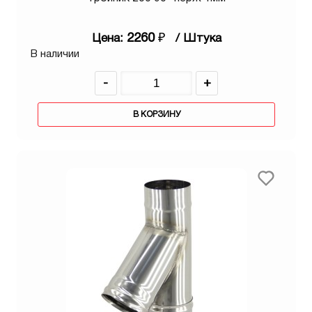
2260
₽
Цена:
/ Штука
В наличии
-
+
В КОРЗИНУ