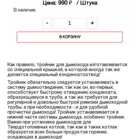
990
₽
Цена:
/ Штука
В наличии
-
+
В КОРЗИНУ
Как правило, тройник для дымохода изготавливается
со специальной крышкой, в которой иногда так же
делается специальный конденсатоотвод!
Тройник обязательно следуется устанавливать в
систему дымоотведения, так как он, во-первых,
способствует быстрому отведению конденсата,
образующемуся в трубе, а так же требуется для
регулярной и довольно быстрой ревизии дымоходной
трубы, а при необходимости - и для удобной
прочистки дымохода! Тройник устанавливается в
нижней части системы дымохода. особенно тройник
Важен при установке дымоходов для
Твердотопливных котлов, так как в таких котлах
образуется всех больше продуктов горения,
оседающих в дымоходе!