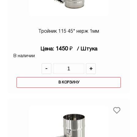
Тройник 115 45* нерж 1мм
1450
₽
Цена:
/ Штука
В наличии
-
+
В КОРЗИНУ