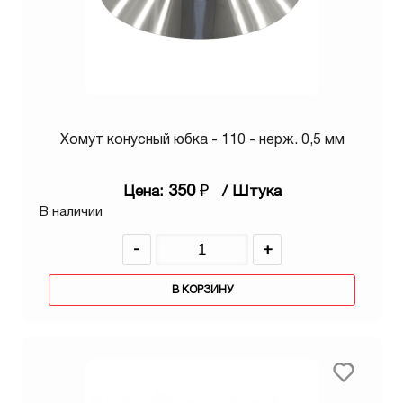
Хомут конусный юбка - 110 - нерж. 0,5 мм
350
₽
Цена:
/ Штука
В наличии
-
+
В КОРЗИНУ