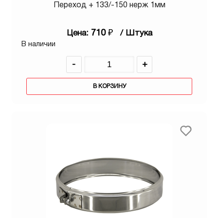
Переход + 133/-150 нерж 1мм
710
₽
Цена:
/ Штука
В наличии
-
+
В КОРЗИНУ