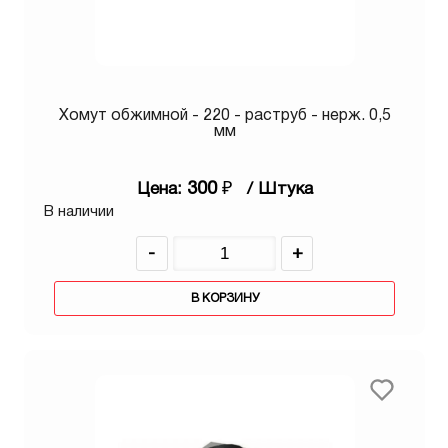
Хомут обжимной - 220 - раструб - нерж. 0,5
мм
300
₽
Цена:
/ Штука
В наличии
-
+
В КОРЗИНУ