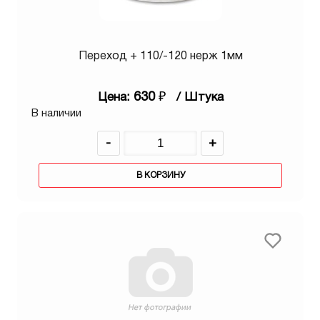
Переход + 110/-120 нерж 1мм
630
₽
Цена:
/ Штука
В наличии
-
+
В КОРЗИНУ