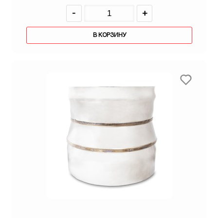
-
+
В КОРЗИНУ