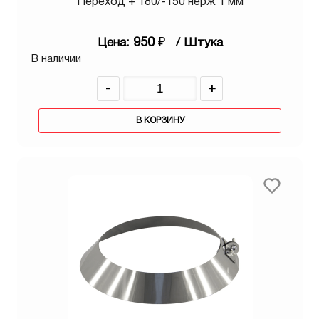
Переход + 180/-150 нерж 1 мм
950
₽
Цена:
/ Штука
В наличии
-
+
В КОРЗИНУ