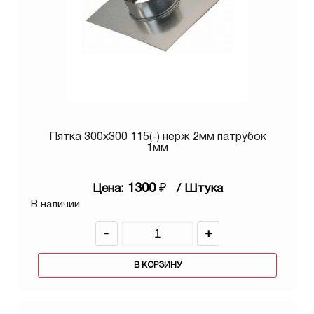
Пятка 300х300 115(-) нерж 2мм патрубок
1мм
1300
₽
Цена:
/ Штука
В наличии
-
+
В КОРЗИНУ