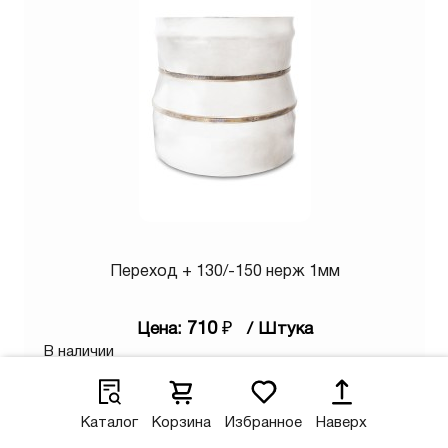
Переход + 130/-150 нерж 1мм
710
₽
Цена:
/ Штука
В наличии
-
+
Каталог
Корзина
Избранное
Наверх
В КОРЗИНУ