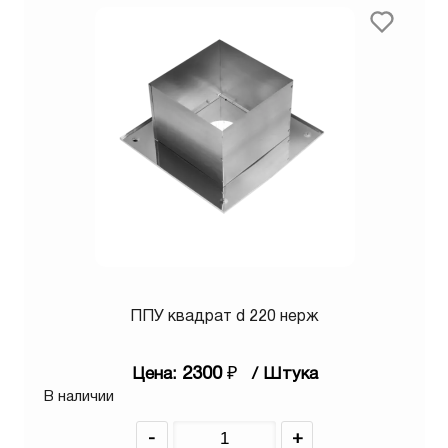
ППУ квадрат d 220 нерж
2300
₽
Цена:
/ Штука
В наличии
-
+