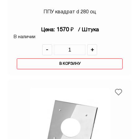
ППУ квадрат d 280 оц
1570
₽
Цена:
/ Штука
В наличии
-
+
В КОРЗИНУ