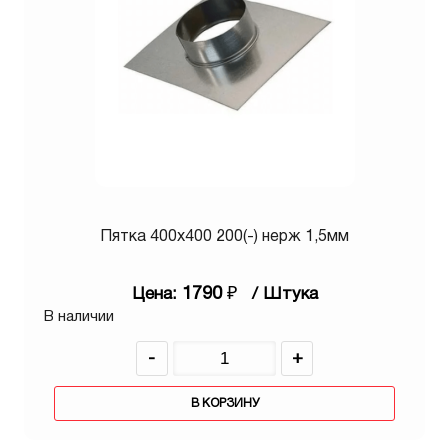
Пятка 400х400 200(-) нерж 1,5мм
1790
₽
Цена:
/ Штука
В наличии
-
+
В КОРЗИНУ