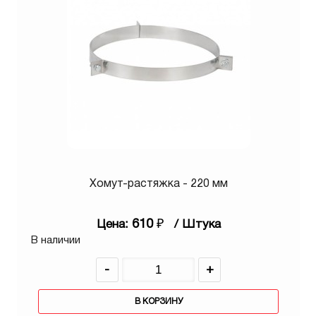
Хомут-растяжка - 220 мм
610
₽
Цена:
/ Штука
В наличии
-
+
В КОРЗИНУ