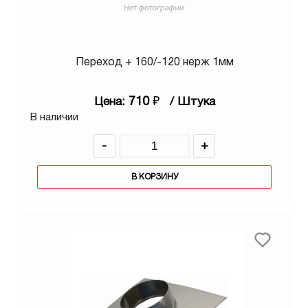
Переход + 160/-120 нерж 1мм
710
₽
Цена:
/ Штука
В наличии
-
+
В КОРЗИНУ