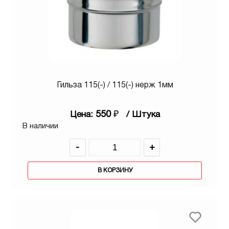
Гильза 115(-) / 115(-) нерж 1мм
550
₽
Цена:
/ Штука
В наличии
-
+
В КОРЗИНУ