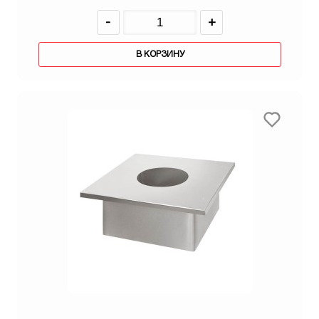
-
+
В КОРЗИНУ