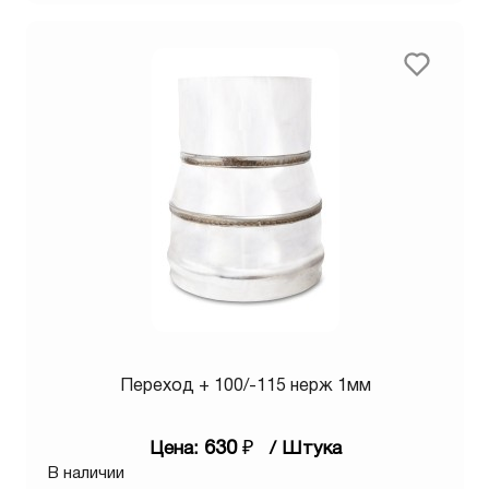
Переход + 100/-115 нерж 1мм
630
₽
Цена:
/ Штука
В наличии