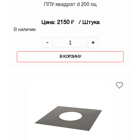
ППУ квадрат d 200 оц
2150
₽
Цена:
/ Штука
В наличии
-
+
В КОРЗИНУ