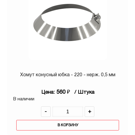
Хомут конусный юбка - 220 - нерж. 0,5 мм
560
₽
Цена:
/ Штука
В наличии
-
+
В КОРЗИНУ