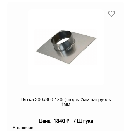
Пятка 300х300 120(-) нерж 2мм патрубок
1мм
1340
₽
Цена:
/ Штука
В наличии