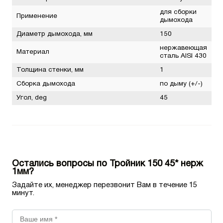
для сборки
Применение
дымохода
Диаметр дымохода, мм
150
нержавеющая
Материал
сталь AISI 430
Толщина стенки, мм
1
Сборка дымохода
по дыму (+/-)
Угол, deg
45
Остались вопросы по Тройник 150 45* нерж
1мм?
Задайте их, менеджер перезвонит Вам в течение 15
минут.