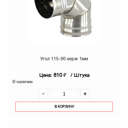
Угол 115-90 нерж 1мм
810
₽
Цена:
/ Штука
В наличии
-
+
В КОРЗИНУ