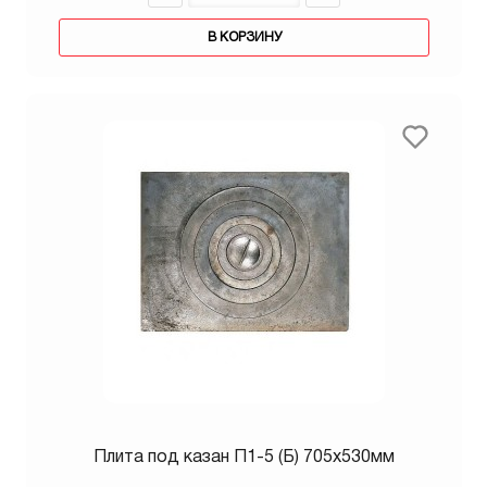
В КОРЗИНУ
Плита под казан П1-5 (Б) 705х530мм