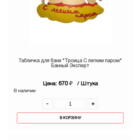
Табличка для бани "Троица С легким паром"
Банный Эксперт
670
₽
Цена:
/ Штука
В наличии
-
+
В КОРЗИНУ