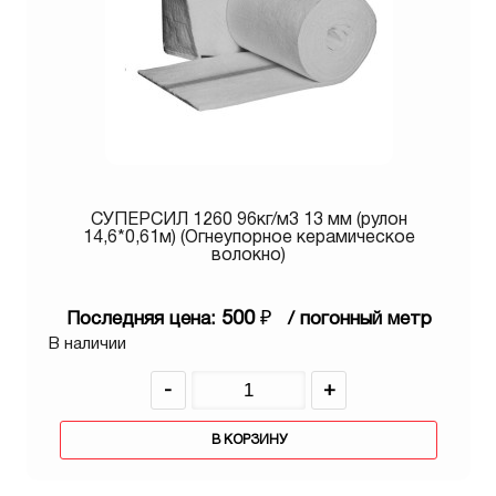
СУПЕРСИЛ 1260 96кг/м3 13 мм (рулон
14,6*0,61м) (Огнеупорное керамическое
волокно)
500
₽
Последняя цена:
/ погонный метр
В наличии
-
+
В КОРЗИНУ