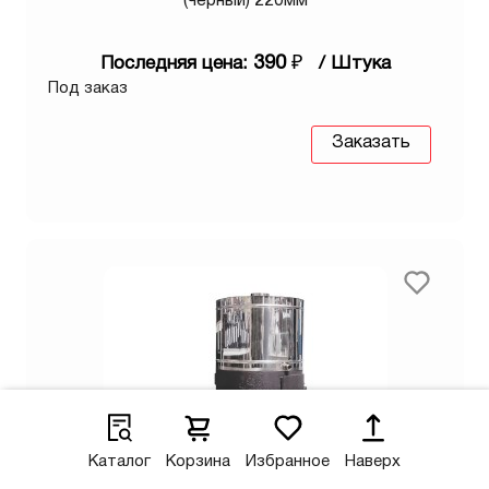
(черный) 220мм
390
₽
Последняя цена:
/ Штука
Под заказ
Заказать
Каталог
Корзина
Избранное
Наверх