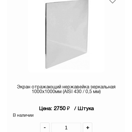
Экран отражающий нержавейка зеркальная
1000х1000мм (AISI 430 / 0,5 мм)
2750
₽
Цена:
/ Штука
В наличии
-
+