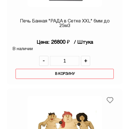
Печь Банная "РАДА в Сетке XXL" 6мм до
25м3
26800
₽
Цена:
/ Штука
В наличии
-
+
В КОРЗИНУ