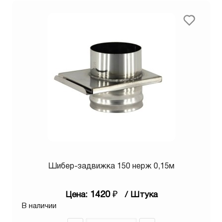
Шибер-задвижка 150 нерж 0,15м
1420
₽
Цена:
/ Штука
В наличии