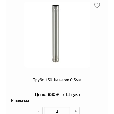
Труба 150 1м нерж 0,5мм
830
₽
Цена:
/ Штука
В наличии
-
+