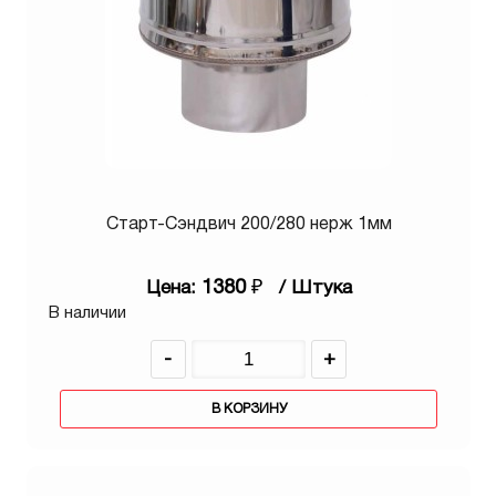
Старт-Сэндвич 200/280 нерж 1мм
1380
₽
Цена:
/ Штука
В наличии
-
+
В КОРЗИНУ