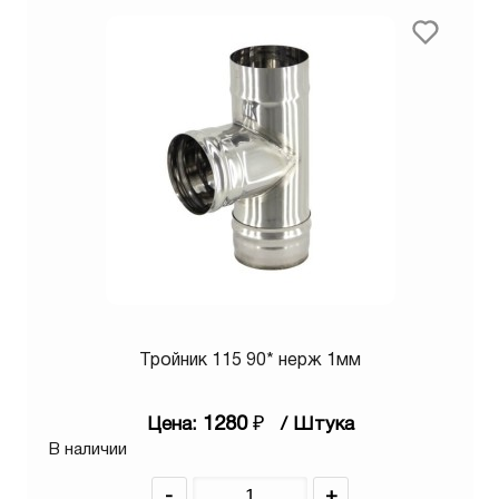
Тройник 115 90* нерж 1мм
1280
₽
Цена:
/ Штука
В наличии
-
+