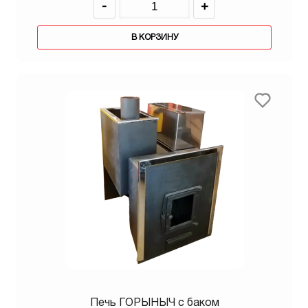
-
+
В КОРЗИНУ
Печь ГОРЫНЫЧ с баком