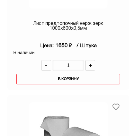
Лист предтопочный нерж зерк
1000х600х0,5мм
1650
₽
Цена:
/ Штука
В наличии
-
+
В КОРЗИНУ