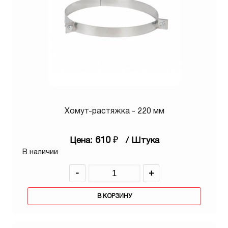
Хомут-растяжка - 220 мм
610
₽
Цена:
/ Штука
В наличии
-
+
В КОРЗИНУ