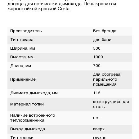
дверца для прочистки дымохода. Печь красится
жаростойкой краской Certa.
Производитель
Без бренда
Тип товара
для бани
Ширина, мм
500
Высота, мм
1000
Длина, мм
700
для обогрева
Применение
парильного
помещения
Диаметр дымохода, мм
115
конструкционная
Материал топки
сталь
Наличие встроенного
нет
теплообменника
Выход дымохода
вверх
Тип дверки
глухая