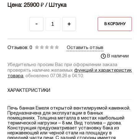
Цена: 25900
₽
/ Штука
-
+
В КОРЗИНУ
Отзывов: 0
Оставить отзыв
В наличии
Убедительно просим Вас при оформлении заказа
проверять наличие желаемых
функций и характеристик
товара
, обновлено 07.08.26 в 04:10.
ХАРАКТЕРИСТИКИ
Печь банная Емеля открытой вентилируемой каменкой.
Предназначена для эксплуатации в банных
помещениях. Толщина металла в местах наибольшей
термической нагрузки – 8 мм. Вид топлива – дрова.
Конструкция предусматривает установку бака из
нержавеющей или черной стали на площадку в
передней части печи. С задней стороны имеется