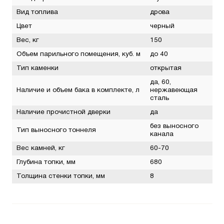
Вид топлива
дрова
Цвет
черный
Вес, кг
150
Объем парильного помещения, куб. м
до 40
Тип каменки
открытая
да, 60,
Наличие и объем бака в комплекте, л
нержавеющая
сталь
Наличие прочистной дверки
да
без выносного
Тип выносного тоннеля
канала
Вес камней, кг
60-70
Глубина топки, мм
680
Толщина стенки топки, мм
8