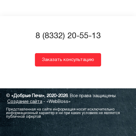
8 (8332) 20-55-13
Заказать консультацию
©
«Добрые Печи», 2020-2026
. Все права защищены.
Создание сайта
- «WebBoss»
Представленная на сайте информация носит исключительно
информационный характер и ни при каких условиях не является
публичной офертой