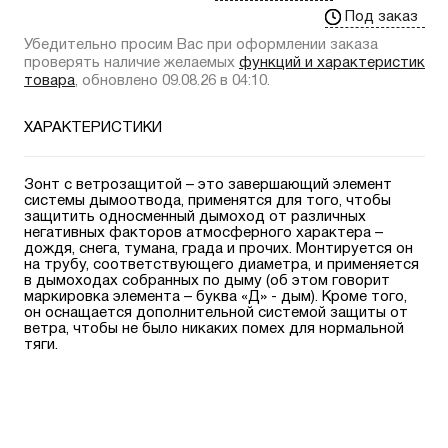
Под заказ
Убедительно просим Вас при оформлении заказа
проверять наличие желаемых
функций и характеристик
товара
, обновлено 09.08.26 в 04:10.
ХАРАКТЕРИСТИКИ
Зонт с ветрозащитой – это завершающий элемент
системы дымоотвода, применятся для того, чтобы
защитить односменный дымоход от различных
негативных факторов атмосферного характера –
дождя, снега, тумана, града и прочих. Монтируется он
на трубу, соответствующего диаметра, и применяется
в дымоходах собранных по дыму (об этом говорит
маркировка элемента – буква «Д» - дым). Кроме того,
он оснащается дополнительной системой защиты от
ветра, чтобы не было никаких помех для нормальной
тяги.