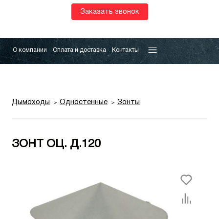
Заказать звонок
О компании
Оплата и доставка
Контакты
Дымоходы
Одностенные
Зонты
ЗОНТ ОЦ. Д.120