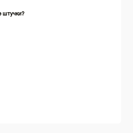
е штучки?