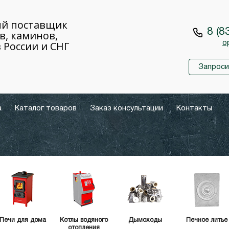
й поставщик
8 (8
в, каминов,
 России и СНГ
o
Запроси
а
Каталог товаров
Заказ консультации
Контакты
Печи для дома
Котлы водяного
Дымоходы
Печное литье
отопления