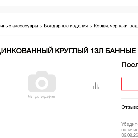
ечные аксессуары
Бондарные изделия
Ковши, черпаки, вед
ЦИНКОВАННЫЙ КРУГЛЫЙ 13Л БАННЫЕ
Посл
Отзыво
Убедит
наличи
09.08.26