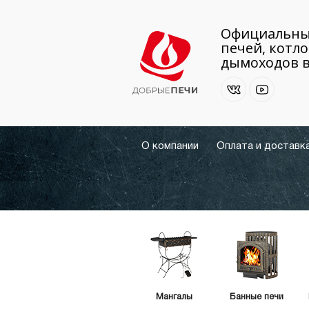
Официальны
печей, котло
дымоходов в
О компании
Оплата и доставк
Мангалы
Банные печи