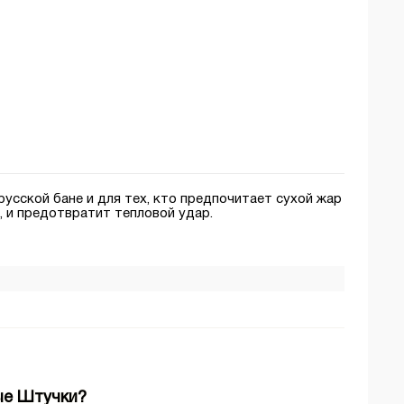
русской бане и для тех, кто предпочитает сухой жар
, и предотвратит тепловой удар.
ые Штучки?