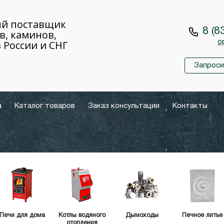
й поставщик
8 (8
в, каминов,
 России и СНГ
o
Запроси
а
Каталог товаров
Заказ консультации
Контакты
Печи для дома
Котлы водяного
Дымоходы
Печное литье
отопления