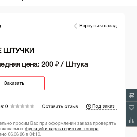
и
Вернуться назад
Е ШТУЧКИ
едняя цена: 200
₽
/ Штука
Заказать
Под заказ
в: 0
Оставить отзыв
ельно просим Вас при оформлении заказа проверять
е желаемых
функций и характеристик товара
,
но 06.08.26 в 04:10.