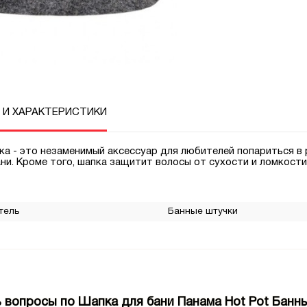
 И ХАРАКТЕРИСТИКИ
ка - это незаменимый аксессуар для любителей попариться в 
ни. Кроме того, шапка защитит волосы от сухости и ломкости
тель
Банные штучки
 вопросы по Шапка для бани Панама Hot Pot Банн