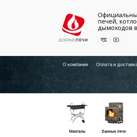
Официальны
печей, котло
дымоходов в
О компании
Оплата и доставк
Мангалы
Банные печи