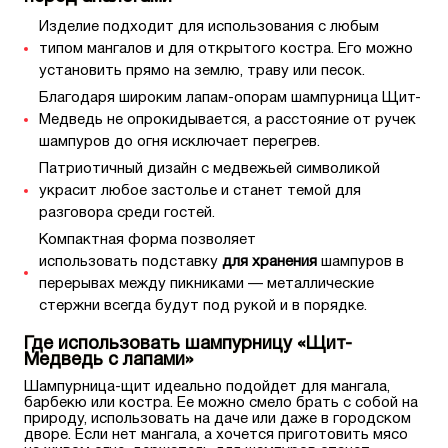
Изделие подходит для использования с любым
типом мангалов и для открытого костра. Его можно
установить прямо на землю, траву или песок.
Благодаря широким лапам-опорам шампурница Щит-
Медведь не опрокидывается, а расстояние от ручек
шампуров до огня исключает перегрев.
Патриотичный дизайн с медвежьей символикой
украсит любое застолье и станет темой для
разговора среди гостей.
Компактная форма позволяет
использовать подставку
для хранения
шампуров в
перерывах между пикниками — металлические
стержни всегда будут под рукой и в порядке.
Где использовать шампурницу «Щит-
Медведь с лапами»
Шампурница-щит идеально подойдет для мангала,
барбекю или костра. Ее можно смело брать с собой на
природу, использовать на даче или даже в городском
дворе. Если нет мангала, а хочется приготовить мясо