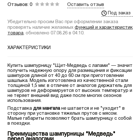
Отзывов: 0
Оставить отзыв
Под заказ
Убедительно просим Вас при оформлении заказа
проверять наличие желаемых
функций и характеристик
товара
, обновлено 07.08.26 в 04:10.
ХАРАКТЕРИСТИКИ
Купить шампурницу "Щит-Медведь с лапами" — значит
получить надежную опору для размещения и фиксации
шампуров длиной от 40 до 60 см при приготовлении
шашлыка. Модель изготовлена из качественной стали
толщиной 1,5 мм: в отличие от аналогов держатель для
шампуров не деформируется от высоких температур и
не теряет внешний вид даже после многих сезонов
использования.
Подставка
для мангала
не шатается и не "уходит" в
сторону при установке тяжелых прутов с мясом.
Малые габариты позволяют брать шампурницу с собой
в поездки.
Преимущества шампурницы "Медведь"
перед аналогами