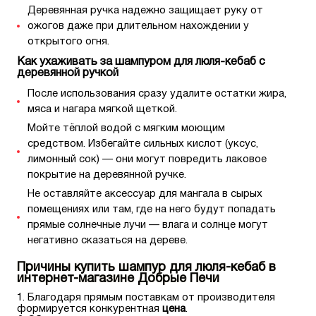
Деревянная ручка надежно защищает руку от
ожогов даже при длительном нахождении у
открытого огня.
Как ухаживать за шампуром для люля-кебаб с
деревянной ручкой
После использования сразу удалите остатки жира,
мяса и нагара мягкой щеткой.
Мойте тёплой водой с мягким моющим
средством. Избегайте сильных кислот (уксус,
лимонный сок) — они могут повредить лаковое
покрытие на деревянной ручке.
Не оставляйте аксессуар для мангала в сырых
помещениях или там, где на него будут попадать
прямые солнечные лучи — влага и солнце могут
негативно сказаться на дереве.
Причины купить шампур для люля-кебаб в
интернет-магазине Добрые Печи
Благодаря прямым поставкам от производителя
формируется конкурентная
цена
.