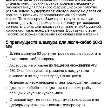
стандартных плоских прутков, модель специально
разработана для плотного фарша: широкое полотно
(20 см) надежно удерживает мясную массу, не давая ей
соскальзывать или проворачиваться во время
жарки. Толщина прута
3 мм
гарантирует отличную
теплоотдачу: мясо прожаривается изнутри, сохраняя
сочность, а снаружи покрывается аппетитной румяной
корочкой. Товар всегда в наличии. Доставка по всей
России. Возможен самовывоз со склада или магазина.
5 преимуществ шампура для люля-кебаб 20х3
мм
Длина
шампура 60 сантиметров позволяет работать
с мангалом любой ширины.
Аксессуар изготовлен
из пищевой нержавейки
AISI
430. Она не вступает в реакцию с продуктами, не
ржавеет и не выделяет вредных веществ.
Изделие из нержавеющей стали подходит не только
для люля-кебаба, но и для приготовления рыбы,
овощей и крупных кусков мяса.
Стальной прут не гнется под тяжестью фарша и не
деформируется при высоких температурах.