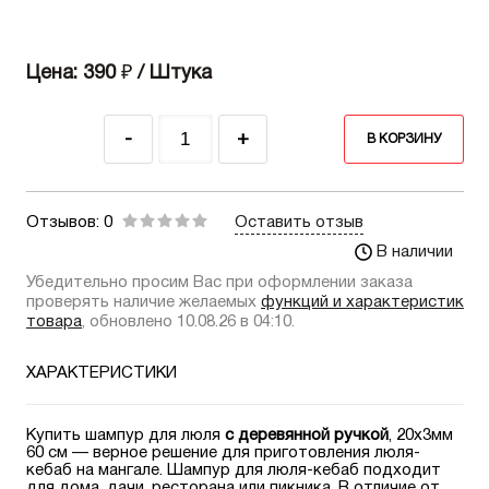
Цена: 390
₽
/ Штука
-
+
В КОРЗИНУ
Отзывов: 0
Оставить отзыв
В наличии
Убедительно просим Вас при оформлении заказа
проверять наличие желаемых
функций и характеристик
товара
, обновлено 10.08.26 в 04:10.
ХАРАКТЕРИСТИКИ
Купить шампур для люля
с деревянной ручкой
, 20х3мм
60 см — верное решение для приготовления люля-
кебаб на мангале. Шампур для люля-кебаб подходит
для дома, дачи, ресторана или пикника. В отличие от