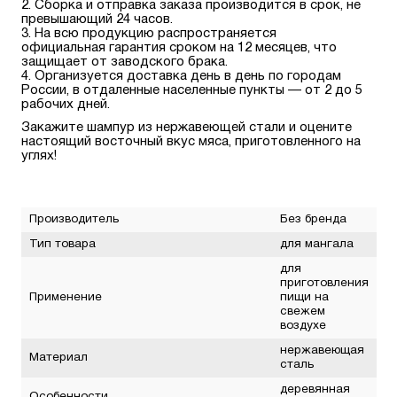
Сборка и отправка заказа производится в срок, не
превышающий 24 часов.
На всю продукцию распространяется
официальная гарантия сроком на 12 месяцев, что
защищает от заводского брака.
Организуется доставка день в день по городам
России, в отдаленные населенные пункты — от 2 до 5
рабочих дней.
Закажите шампур из нержавеющей стали и оцените
настоящий восточный вкус мяса, приготовленного на
углях!
Производитель
Без бренда
Тип товара
для мангала
для
приготовления
Применение
пищи на
свежем
воздухе
нержавеющая
Материал
сталь
деревянная
Особенности