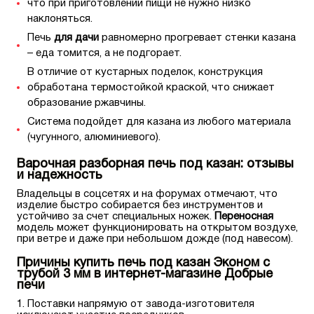
что при приготовлении пищи не нужно низко
наклоняться.
Печь
для дачи
равномерно прогревает стенки казана
– еда томится, а не подгорает.
В отличие от кустарных поделок, конструкция
обработана термостойкой краской, что снижает
образование ржавчины.
Система подойдет для казана из любого материала
(чугунного, алюминиевого).
Варочная разборная печь под казан: отзывы
и надежность
Владельцы в соцсетях и на форумах отмечают, что
изделие быстро собирается без инструментов и
устойчиво за счет специальных ножек.
Переносная
модель может функционировать на открытом воздухе,
при ветре и даже при небольшом дожде (под навесом).
Причины купить печь под казан Эконом с
трубой 3 мм в интернет-магазине Добрые
печи
Поставки напрямую от завода-изготовителя