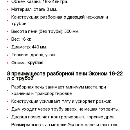
Объем казана: 18-22 литра.
Материал: сталь 3 мм.
Конструкция: разборная
с дверцей
, ножками и
трубой.
Высота печи (без трубы): 500 мм.
Вес: 16 кг.
Диаметр: 440 мм.
Топливо: дрова, уголь.
Форма:
круглая
.
8 преимуществ разборной печи Эконом 18-22
л с трубой
Разборная печь занимает минимум места при
хранении и транспортировке.
Конструкция усиливает тягу и ускоряет розжиг.
Дым уходит через трубу вверх, не мешая готовить.
Дверца позволяет контролировать горение дров.
Размеры
высоты в модели Эконом рассчитаны так,