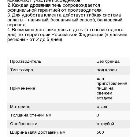
исключают участие посредников.
Каждая
дровяная
печь сопровождается
официальной гарантией от производителя.
Для удобства клиента действует гибкая система
оплаты – наличный, безналичный способ, банковский
перевод.
Возможна доставка день в день (в течение одного
дня) по территории Российской Федерации (в дальние
регионы - от 2 до 5 дней).
Производитель
Без бренда
Тип товара
под казан
для
приготовления
Применение
пищи на
свежем
воздухе
Материал
сталь
Толщина стенки, мм
3
Особенности
с трубой
Ширина (для доставки), мм
500