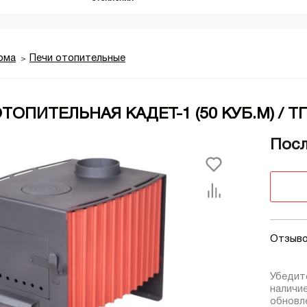
ома
Печи отопительные
ТОПИТЕЛЬНАЯ КАДЕТ-1 (50 КУБ.М) / Т
Посл
Отзыво
Убедит
наличи
обновле