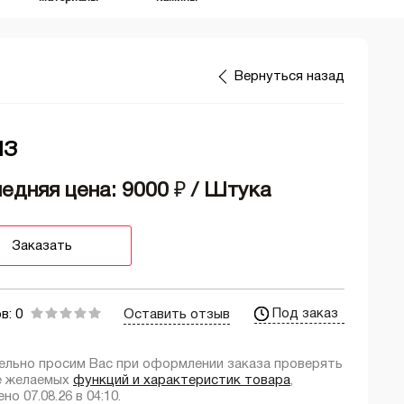
Вернуться назад
ПЗ
едняя цена: 9000
₽
/ Штука
Заказать
Под заказ
в: 0
Оставить отзыв
ельно просим Вас при оформлении заказа проверять
е желаемых
функций и характеристик товара
,
но 07.08.26 в 04:10.