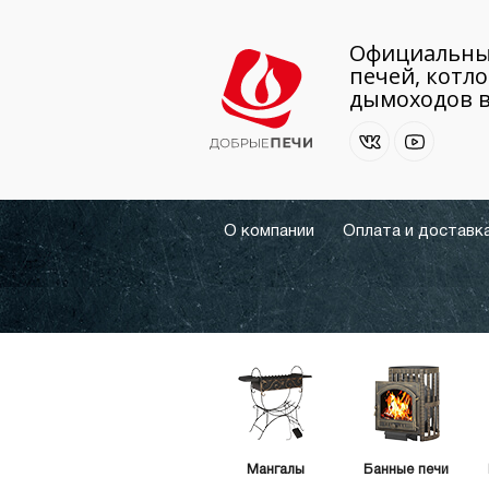
Официальны
печей, котло
дымоходов в
О компании
Оплата и доставк
Мангалы
Банные печи