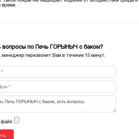
е. Такое покрытие защищает изделие от воздействия среды и
 время.
 вопросы по Печь ГОРЫНЫЧ с баком?
, менеджер перезвонит Вам в течение 15 минут.
 файл: