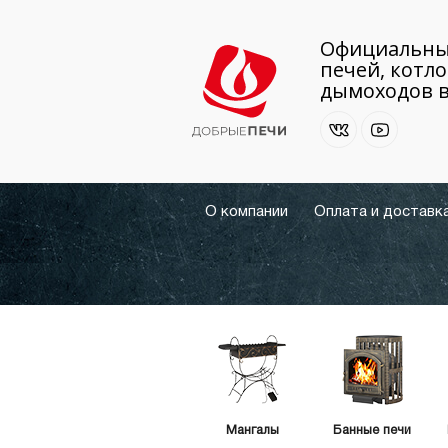
Официальны
печей, котло
дымоходов в
О компании
Оплата и доставк
Мангалы
Банные печи