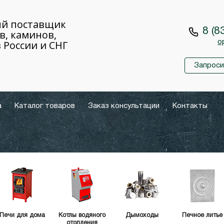
й поставщик
8 (8
в, каминов,
 России и СНГ
o
Запроси
а
Каталог товаров
Заказ консультации
Контакты
Печи для дома
Котлы водяного
Дымоходы
Печное литье
отопления