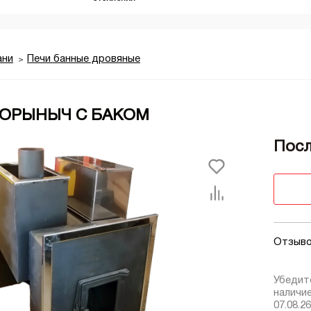
ани
Печи банные дровяные
ГОРЫНЫЧ С БАКОМ
Посл
Отзыво
Убедит
наличи
07.08.26