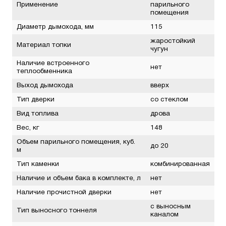
Применение
парильного
помещения
Диаметр дымохода, мм
115
жаростойкий
Материал топки
чугун
Наличие встроенного
нет
теплообменника
Выход дымохода
вверх
Тип дверки
со стеклом
Вид топлива
дрова
Вес, кг
148
Объем парильного помещения, куб.
до 20
м
Тип каменки
комбинированная
Наличие и объем бака в комплекте, л
нет
Наличие прочистной дверки
нет
с выносным
Тип выносного тоннеля
каналом