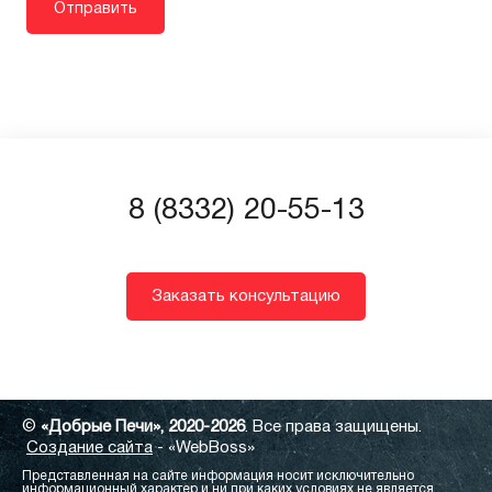
8 (8332) 20-55-13
Заказать консультацию
©
«Добрые Печи», 2020-2026
. Все права защищены.
Создание сайта
- «WebBoss»
Представленная на сайте информация носит исключительно
информационный характер и ни при каких условиях не является