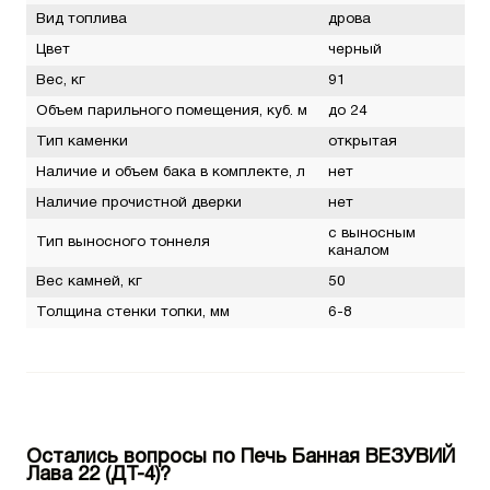
Вид топлива
дрова
Цвет
черный
Вес, кг
91
Объем парильного помещения, куб. м
до 24
Тип каменки
открытая
Наличие и объем бака в комплекте, л
нет
Наличие прочистной дверки
нет
с выносным
Тип выносного тоннеля
каналом
Вес камней, кг
50
Толщина стенки топки, мм
6-8
Остались вопросы по Печь Банная ВЕЗУВИЙ
Лава 22 (ДТ-4)?