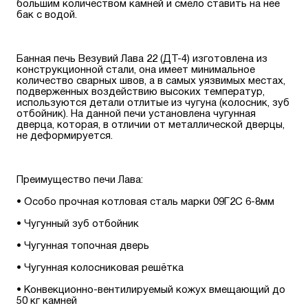
большим количеством камней и смело ставить на нее
бак с водой.
Банная печь Везувий Лава 22 (ДТ-4) изготовлена из
конструкционной стали, она имеет минимальное
количество сварных швов, а в самых уязвимых местах,
подверженных воздействию высоких температур,
используются детали отлитые из чугуна (колосник, зуб
отбойник). На данной печи установлена чугунная
дверца, которая, в отличии от металлической дверцы,
не деформируется.
Преимущество печи Лава:
• Особо прочная котловая сталь марки 09Г2С 6-8мм
• Чугунный зуб отбойник
• Чугунная топочная дверь
• Чугунная колосниковая решётка
• Конвекционно-вентилируемый кожух вмещающий до
50 кг камней