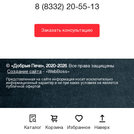
8 (8332) 20-55-13
Заказать консультацию
©
«Добрые Печи», 2020-2026
. Все права защищены.
Создание сайта
- «WebBoss»
Представленная на сайте информация носит исключительно
информационный характер и ни при каких условиях не является
публичной офертой
Каталог
Корзина
Избранное
Наверх