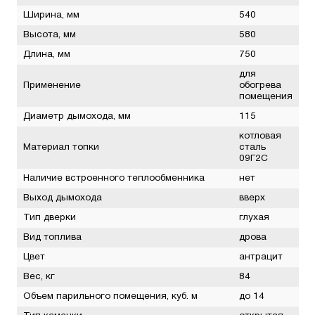
Ширина, мм
540
Высота, мм
580
Длина, мм
750
для
Применение
обогрева
помещения
Диаметр дымохода, мм
115
котловая
Материал топки
сталь
09Г2С
Наличие встроенного теплообменника
нет
Выход дымохода
вверх
Тип дверки
глухая
Вид топлива
дрова
Цвет
антрацит
Вес, кг
84
Объем парильного помещения, куб. м
до 14