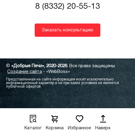
8 (8332) 20-55-13
Заказать консультацию
©
«Добрые Печи», 2020-2026
. Все права защищены.
Создание сайта
- «WebBoss»
Представленная на сайте информация носит исключительно
информационный характер и ни при каких условиях не является
публичной офертой
Каталог
Корзина
Избранное
Наверх