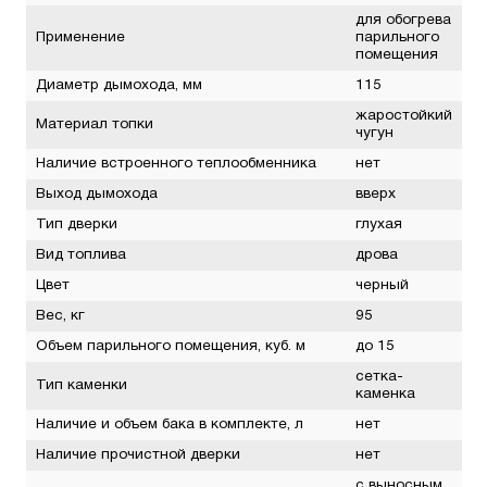
для обогрева
Применение
парильного
помещения
Диаметр дымохода, мм
115
жаростойкий
Материал топки
чугун
Наличие встроенного теплообменника
нет
Выход дымохода
вверх
Тип дверки
глухая
Вид топлива
дрова
Цвет
черный
Вес, кг
95
Объем парильного помещения, куб. м
до 15
сетка-
Тип каменки
каменка
Наличие и объем бака в комплекте, л
нет
Наличие прочистной дверки
нет
с выносным