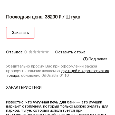
Последняя цена: 38200
₽
/ Штука
Заказать
Отзывов: 0
Оставить отзыв
Под заказ
Убедительно просим Вас при оформлении заказа
проверять наличие желаемых
функций и характеристик
товара
, обновлено 08.08.26 в 04:10.
ХАРАКТЕРИСТИКИ
Известно, что чугунная печь для бани — это лучший
вариант отопления, который только можно желать для
парной. Чугун, который используется при
производстве наших печей, считается одним из самых