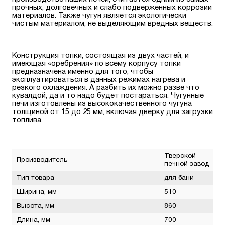
прочных, долговечных и слабо подверженных коррозии
материалов. Также чугун является экологически
чистым материалом, не выделяющим вредных веществ.
Конструкция топки, состоящая из двух частей, и
имеющая «оребрения» по всему корпусу топки
предназначена именно для того, чтобы
эксплуатироваться в данных режимах нагрева и
резкого охлаждения. А разбить их можно разве что
кувалдой, да и то надо будет постараться. Чугунные
печи изготовлены из высококачественного чугуна
толщиной от 15 до 25 мм, включая дверку для загрузки
топлива.
Тверской
Производитель
печной завод
Тип товара
для бани
Ширина, мм
510
Высота, мм
860
Длина, мм
700