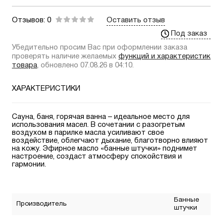
Отзывов: 0
Оставить отзыв
Под заказ
Убедительно просим Вас при оформлении заказа
проверять наличие желаемых
функций и характеристик
товара
, обновлено 07.08.26 в 04:10.
ХАРАКТЕРИСТИКИ
Сауна, баня, горячая ванна – идеальное место для
использования масел. В сочетании с разогретым
воздухом в парилке масла усиливают свое
воздействие, облегчают дыхание, благотворно влияют
на кожу. Эфирное масло «банные штучки» поднимет
настроение, создаст атмосферу спокойствия и
гармонии.
Банные
Производитель
штучки