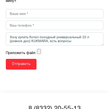
минут.
Приложить файл:
8 (8332) 20-55-13