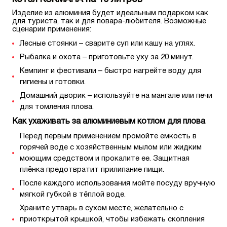
Изделие из алюминия будет идеальным подарком как
для туриста, так и для повара-любителя. Возможные
сценарии применения:
Лесные стоянки – сварите суп или кашу на углях.
Рыбалка и охота – приготовьте уху за 20 минут.
Кемпинг и фестивали – быстро нагрейте воду для
гигиены и готовки.
Домашний дворик – используйте на мангале или печи
для томления плова.
Как ухаживать за алюминиевым котлом для плова
Перед первым применением промойте емкость в
горячей воде с хозяйственным мылом или жидким
моющим средством и прокалите ее. Защитная
плёнка предотвратит прилипание пищи.
После каждого использования мойте посуду вручную
мягкой губкой в тёплой воде.
Храните утварь в сухом месте, желательно с
приоткрытой крышкой, чтобы избежать скопления