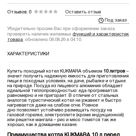
Отзывов: 0
Оставить отзыв
Под заказ
Убедительно просим Вас при оформлении заказа
проверять наличие желаемых
функций и характеристик
товара
, обновлено 06.08.26 в 04:10.
ХАРАКТЕРИСТИКИ
Купить походный котел KUKMARA объемом
10 литров
–
значит получить надежную емкость для приготовления
пищи в походных условиях, на даче, рыбалке и отдыхе
на природе. Посуда из пищевого алюминия обладает
идеальной теплопроводностью: еда прогревается
равномерно и не пригорает. В отличие от стальных
аналогов туристический котел не ржавеет и быстро
нагревается даже на слабом огне. Ровное
дно позволяет устойчиво размещать посуду на
газовой горелке, электроплите (кроме индукционной)
или решетке мангала – рис и мясо томятся так же
хорошо, как в домашнем казане.
Преимущества котла KUKMARA 10 л перед