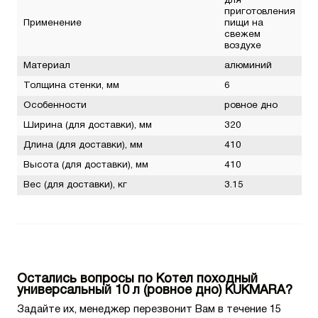
для
приготовления
Применение
пищи на
свежем
воздухе
Материал
алюминий
Толщина стенки, мм
6
Особенности
ровное дно
Ширина (для доставки), мм
320
Длина (для доставки), мм
410
Высота (для доставки), мм
410
Вес (для доставки), кг
3.15
Остались вопросы по Котел походный
универсальный 10 л (ровное дно) KUKMARA?
Задайте их, менеджер перезвонит Вам в течение 15