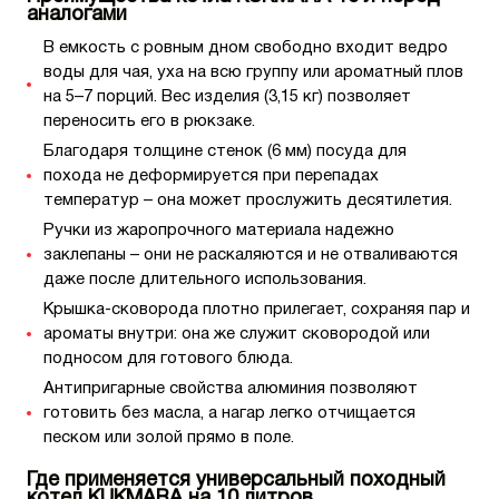
аналогами
В емкость с ровным дном свободно входит ведро
воды для чая, уха на всю группу или ароматный плов
на 5–7 порций. Вес изделия (3,15 кг) позволяет
переносить его в рюкзаке.
Благодаря толщине стенок (6 мм) посуда для
похода не деформируется при перепадах
температур – она может прослужить десятилетия.
Ручки из жаропрочного материала надежно
заклепаны – они не раскаляются и не отваливаются
даже после длительного использования.
Крышка-сковорода плотно прилегает, сохраняя пар и
ароматы внутри: она же служит сковородой или
подносом для готового блюда.
Антипригарные свойства алюминия позволяют
готовить без масла, а нагар легко отчищается
песком или золой прямо в поле.
Где применяется универсальный походный
котел KUKMARA на 10 литров