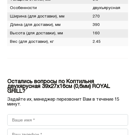
Особенности
двухъярусная
Ширина (для доставки), мм
270
Длина (для доставки), мм
390
Высота (для доставки), мм
160
Вес (для доставки), кг
2.45
Остались вопросы по Коптильня
двухярусная 39х27х16см (0,6мм) ROYAL
GRILL?
Задайте их, менеджер перезвонит Вам в течение 15
минут.