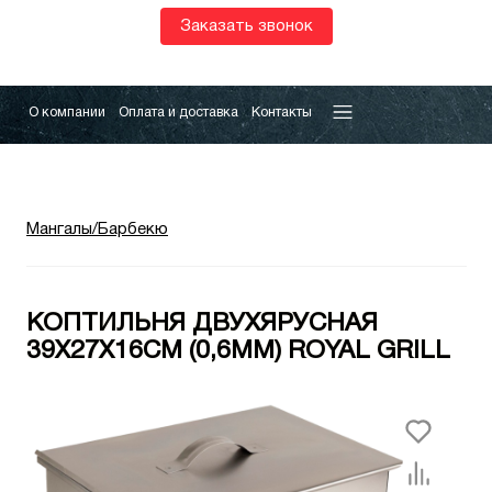
Заказать звонок
О компании
Оплата и доставка
Контакты
Мангалы/Барбекю
КОПТИЛЬНЯ ДВУХЯРУСНАЯ
39Х27Х16СМ (0,6ММ) ROYAL GRILL