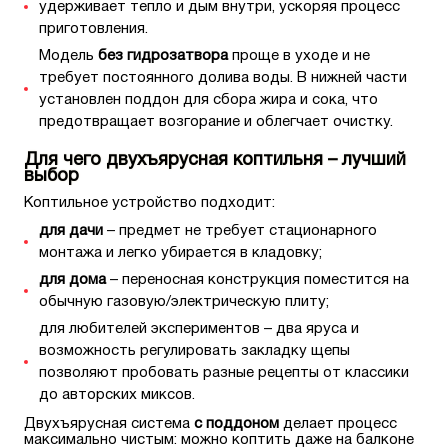
удерживает тепло и дым внутри, ускоряя процесс
приготовления.
Модель
без гидрозатвора
проще в уходе и не
требует постоянного долива воды. В нижней части
установлен поддон для сбора жира и сока, что
предотвращает возгорание и облегчает очистку.
Для чего двухъярусная коптильня – лучший
выбор
Коптильное устройство подходит:
для дачи
– предмет не требует стационарного
монтажа и легко убирается в кладовку;
для дома
– переносная конструкция поместится на
обычную газовую/электрическую плиту;
для любителей экспериментов – два яруса и
возможность регулировать закладку щепы
позволяют пробовать разные рецепты от классики
до авторских миксов.
Двухъярусная система
с поддоном
делает процесс
максимально чистым: можно коптить даже на балконе