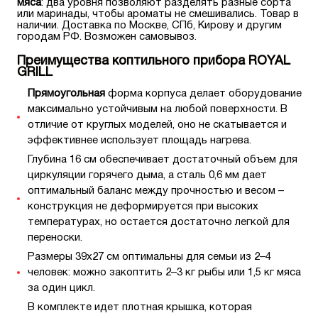
мяса
: два уровня позволяют разделять разные сорта
или маринады, чтобы ароматы не смешивались. Товар в
наличии. Доставка по Москве, СПб, Кирову и другим
городам РФ. Возможен самовывоз.
Преимущества коптильного прибора ROYAL
GRILL
Прямоугольная
форма корпуса делает оборудование
максимально устойчивым на любой поверхности. В
отличие от круглых моделей, оно не скатывается и
эффективнее использует площадь нагрева.
Глубина 16 см обеспечивает достаточный объем для
циркуляции горячего дыма, а сталь 0,6 мм дает
оптимальный баланс между прочностью и весом –
конструкция не деформируется при высоких
температурах, но остается достаточно легкой для
переноски.
Размеры 39х27 см оптимальны для семьи из 2–4
человек: можно закоптить 2–3 кг рыбы или 1,5 кг мяса
за один цикл.
В комплекте идет плотная крышка, которая