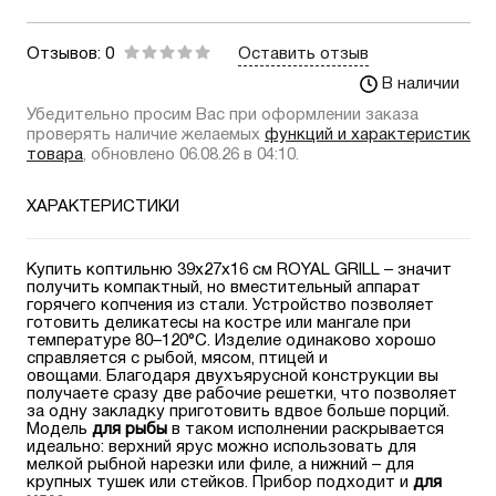
Отзывов: 0
Оставить отзыв
В наличии
Убедительно просим Вас при оформлении заказа
проверять наличие желаемых
функций и характеристик
товара
, обновлено 06.08.26 в 04:10.
ХАРАКТЕРИСТИКИ
Купить коптильню 39х27х16 см ROYAL GRILL – значит
получить компактный, но вместительный аппарат
горячего копчения из стали. Устройство позволяет
готовить деликатесы на костре или мангале при
температуре 80–120°С. Изделие одинаково хорошо
справляется с рыбой, мясом, птицей и
овощами. Благодаря двухъярусной конструкции вы
получаете сразу две рабочие решетки, что позволяет
за одну закладку приготовить вдвое больше порций.
Модель
для рыбы
в таком исполнении раскрывается
идеально: верхний ярус можно использовать для
мелкой рыбной нарезки или филе, а нижний – для
крупных тушек или стейков. Прибор подходит и
для