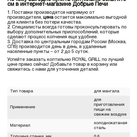
см в интернет-магазине Добрые Печи
Поставки производятся напрямую от
производителя,
цена
остается максимально выгодной
для клиента без потери качества.
Специалисты всегда готовы проконсультировать по
выбору дополнительных приспособлений, которые
сделают процесс копчения еще удобнее.
Доставка по центральным городам России (Москва,
СПб) производится день в день, в удаленные
населенные пункты – от 2 до 5 суток.
Успейте заказать коптильню ROYAL GRILL по лучшей
цене прямо сейчас! Добавьте товар в корзину или
свяжитесь с нами для уточнения деталей.
Тип товара
для мангала
для
приготовления
Применение
пищи на
свежем воздухе
холоднокатаная
Материал
сталь
Толщина стенки, мм
0.6