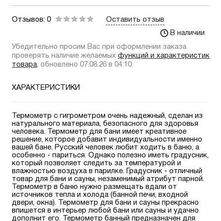
Отзывов: 0
Оставить отзыв
В наличии
Убедительно просим Вас при оформлении заказа
проверять наличие желаемых
функций и характеристик
товара
, обновлено 07.08.26 в 04:10.
ХАРАКТЕРИСТИКИ
Термометр с гигрометром очень надежный, сделан из
натурального материала, безопасного для здоровья
человека. Термометр для бани имеет креативное
решение, которое добавит индивидуальности именно
вашей бане. Русский человек любит ходить в баню, а
особенно - париться. Однако полезно иметь градусник,
который позволяет следить за температурой и
влажностью воздуха в парилке. Градусник - отличный
товар для бани и сауны, незаменимый атрибут парной.
Термометр в баню нужно размещать вдали от
источников тепла и холода (банной печи, входной
двери, окна). Термометр для бани и сауны прекрасно
впишется в интерьер любой бани или сауны и удачно
дополнит его. Термометр банный предназначен для