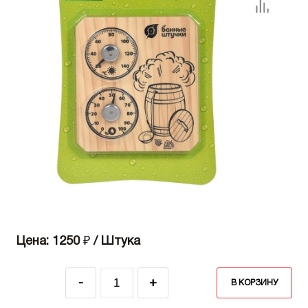
Цена: 1250
₽
/ Штука
-
+
В КОРЗИНУ