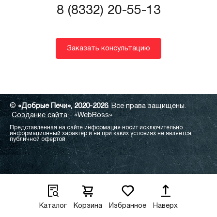
8 (8332) 20-55-13
Заказать консультацию
©
«Добрые Печи», 2020-2026
. Все права защищены.
Создание сайта
- «WebBoss»
Представленная на сайте информация носит исключительно
информационный характер и ни при каких условиях не является
публичной офертой
Каталог
Корзина
Избранное
Наверх