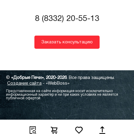
8 (8332) 20-55-13
Заказать консультацию
©
«Добрые Печи», 2020-2026
. Все права защищены.
Создание сайта
- «WebBoss»
Представленная на сайте информация носит исключительно
информационный характер и ни при каких условиях не является
публичной офертой