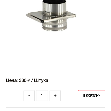
Цена: 330
₽
/ Штука
-
+
В КОРЗИНУ