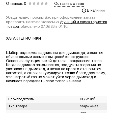
Отзывов: 0
Оставить отзыв
В наличии
Убедительно просим Вас при оформлении заказа
проверять наличие желаемых
функций и характеристик
товара
, обновлено 07.08.26 в 04:10.
ХАРАКТЕРИСТИКИ
Шибер-задвижка задвижная для дымохода, является
обязательным элементом целой конструкции.
Основная функция такой детали – сохранение тепла.
Когда задвижка закрывается, продукты сгорания не
улетаюют в дымоход, и печка не просто становится
нагретой, а еще и аккумулирует тепло благодаря тому,
что нагретый газ не может уйти через дымоход и
начинает передавать свое тепло каналам.
Производитель
ВЕЗУВИЙ
Тип товара
задвижная