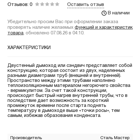
Отзывов: 0
Оставить отзыв
В наличии
Убедительно просим Вас при оформлении заказа
проверять наличие желаемых
функций и характеристик
товара
, обновлено 07.08.26 в 04:10.
ХАРАКТЕРИСТИКИ
Двустенный дымоход или сэндвич представляет собой
конструкцию, которая состоит из двух, наделенных
разными диаметрами труб (внешней и внутренней).
Пространство между этими трубами наполнено
теплоизоляционным материалом негорючего свойства
- вермикулитом. За счет такой конструкции,
происходит быстрый нагрев внутренней трубы, что в
последствие дает возможность за короткий
промежуток времени после старта поднять
температуру в дымоходе выше «точки росы», тем
самым, избежав образования конденсата.
Производитель
Сталь Мастер