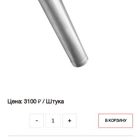
Цена: 3100
₽
/ Штука
-
+
В КОРЗИНУ