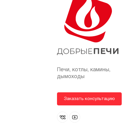
Печи, котлы, камины,
дымоходы
Заказать консультацию