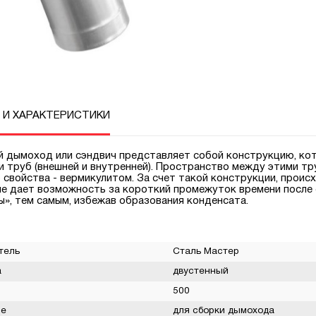
 И ХАРАКТЕРИСТИКИ
 дымоход или сэндвич представляет собой конструкцию, кот
 труб (внешней и внутренней). Пространство между этими т
 свойства - вермикулитом. За счет такой конструкции, проис
е дает возможность за короткий промежуток времени после
ы», тем самым, избежав образования конденсата.
тель
Сталь Мастер
а
двустенный
500
ие
для сборки дымохода