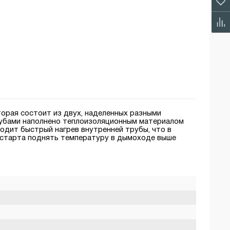
орая состоит из двух, наделенных разными
рубами наполнено теплоизоляционным материалом
ходит быстрый нагрев внутренней трубы, что в
 старта поднять температуру в дымоходе выше