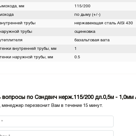
ымохода, мм
115/200
мохода
по дыму (+/-)
внутренней трубы
нержавеющая сталь AISI 430
наружной трубы
оцинковка
утеплителя
базальтовая вата
тенки внутренней трубы, мм
1
тенки наружной трубы, мм
0.5
 вопросы по Сэндвич нерж.115/200 дл.0,5м - 1,0мм 
, менеджер перезвонит Вам в течение 15 минут.