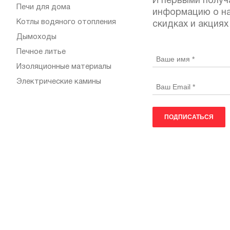
И первыми получ
Печи для дома
информацию о на
Котлы водяного отопления
скидках и акциях
Дымоходы
Печное литье
Изоляционные материалы
Электрические камины