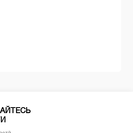
АЙТЕСЬ
ТИ