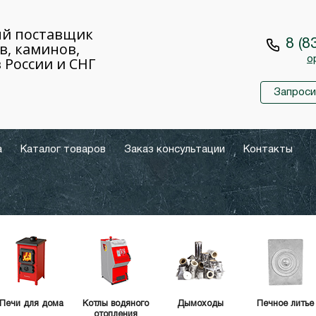
й поставщик
8 (8
в, каминов,
 России и СНГ
o
Запроси
а
Каталог товаров
Заказ консультации
Контакты
Печи для дома
Котлы водяного
Дымоходы
Печное литье
отопления