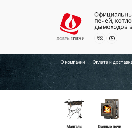
Официальны
печей, котло
дымоходов в
О компании
Оплата и доставк
Мангалы
Банные печи