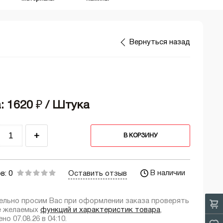
Вернуться назад
: 1620
₽
/ Штука
+
В КОРЗИНУ
В наличии
в: 0
Оставить отзыв
ельно просим Вас при оформлении заказа проверять
е желаемых
функций и характеристик товара
,
но 07.08.26 в 04:10.