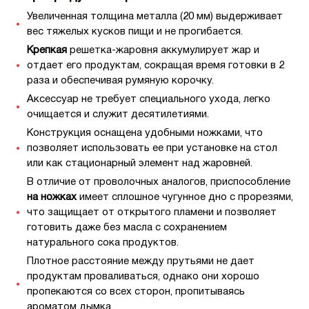
Увеличенная толщина металла (20 мм) выдерживает
вес тяжелых кусков пищи и не прогибается.
Крепкая
решетка-жаровня аккумулирует жар и
отдает его продуктам, сокращая время готовки в 2
раза и обеспечивая румяную корочку.
Аксессуар не требует специального ухода, легко
очищается и служит десятилетиями.
Конструкция оснащена удобными ножками, что
позволяет использовать ее при установке на стол
или как стационарный элемент над жаровней.
В отличие от проволочных аналогов, приспособление
на ножках
имеет сплошное чугунное дно с прорезями,
что защищает от открытого пламени и позволяет
готовить даже без масла с сохранением
натурального сока продуктов.
Плотное расстояние между прутьями не дает
продуктам проваливаться, однако они хорошо
пропекаются со всех сторон, пропитываясь
ароматом дымка.