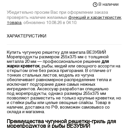
В наличии
Убедительно просим Вас при оформлении заказа
проверять наличие желаемых
функций и характеристик
товара
, обновлено 10.08.26 в 04:10.
ХАРАКТЕРИСТИКИ
Купить чугунную решетку для мангала ВЕЗУВИЙ
Морепродукты размером 255х375 мм с толщиной
металла 20 мм — профессиональное решение
для
жарки креветок
, рыбы, мидий или овощного ассорти на
открытом огне без риска пригорания. В отличие от
тонких стальных листов, модель из чугуна
обеспечивает равномерное распределение тепла и
исключает подгорание даже самых нежных
ингредиентов. Аксессуар разработан специально
под морепродукты, однако размеры 255х375 мм
позволяют разместить не только крупные креветки, но
и стейки рыбы или целые овощные слайсы. Товар в
наличии, доставка по РФ, возможен самовывоз со
склада и магазина.
Преимущества чугунной решетки-гриль для
морепродуктов и рыбы ВЕЗУВИЙ