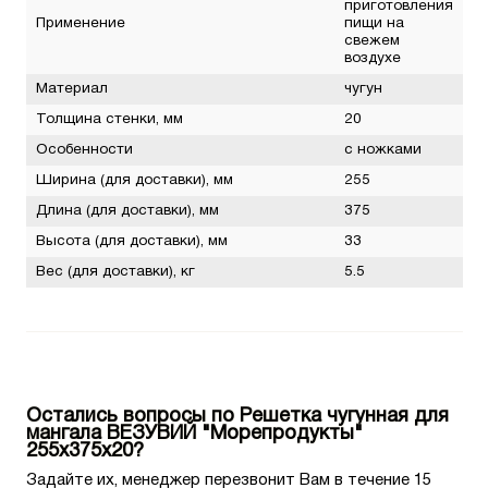
приготовления
Применение
пищи на
свежем
воздухе
Материал
чугун
Толщина стенки, мм
20
Особенности
с ножками
Ширина (для доставки), мм
255
Длина (для доставки), мм
375
Высота (для доставки), мм
33
Вес (для доставки), кг
5.5
Остались вопросы по Решетка чугунная для
мангала ВЕЗУВИЙ "Морепродукты"
255х375х20?
Задайте их, менеджер перезвонит Вам в течение 15