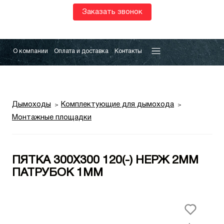
Заказать звонок
О компании
Оплата и доставка
Контакты
Дымоходы
Комплектующие для дымохода
Монтажные площадки
ПЯТКА 300Х300 120(-) НЕРЖ 2ММ
ПАТРУБОК 1ММ