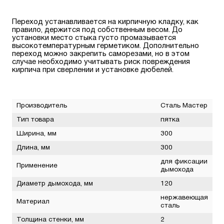
Переход устанавливается на кирпичную кладку, как
правило, держится под собственным весом. До
установки место стыка густо промазывается
высокотемпературным герметиком. Дополнительно
переход можно закрепить саморезами, но в этом
случае необходимо учитывать риск повреждения
кирпича при сверлении и установке дюбелей.
Производитель
Сталь Мастер
Тип товара
пятка
Ширина, мм
300
Длина, мм
300
для фиксации
Применение
дымохода
Диаметр дымохода, мм
120
нержавеющая
Материал
сталь
Толщина стенки, мм
2