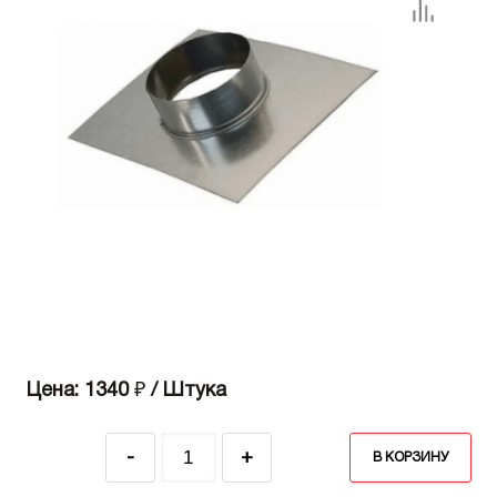
Цена: 1340
₽
/ Штука
-
+
В КОРЗИНУ