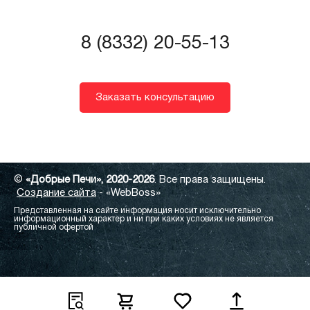
8 (8332) 20-55-13
Заказать консультацию
©
«Добрые Печи», 2020-2026
. Все права защищены.
Создание сайта
- «WebBoss»
Представленная на сайте информация носит исключительно
информационный характер и ни при каких условиях не является
публичной офертой