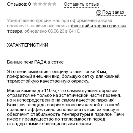
Отзывов: 0
Оставить отзыв
Под заказ
Убедительно просим Вас при оформлении заказа
проверять наличие желаемых
функций и характеристик
товара
, обновлено 06.08.26 в 04:10.
ХАРАКТЕРИСТИКИ
Банные печи РАДА в сетке
Это печи, имеющие толщину стали топки 8 мм,
прекрасный внешний вид, большую сетку для камней,
термостойкую качественную окраску.
Масса камней до 110 кг, что самым лучшим образом
отразится не только на эстетической части парения,
но и непосредственно на самом качестве парения!
Большая площадь соприкосновения камней с топкой,
позволит эффективно использовать всю их массу и
обеспечит стабильность температуры в парилке. Печи
имеют преимущество по теплоемкости перед
стандартными конвекционными печами.