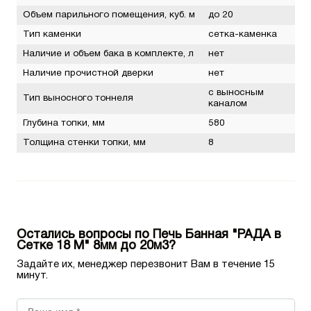
Объем парильного помещения, куб. м
до 20
Тип каменки
сетка-каменка
Наличие и объем бака в комплекте, л
нет
Наличие прочистной дверки
нет
с выносным
Тип выносного тоннеля
каналом
Глубина топки, мм
580
Толщина стенки топки, мм
8
Остались вопросы по Печь Банная "РАДА в
Сетке 18 М" 8мм до 20м3?
Задайте их, менеджер перезвонит Вам в течение 15
минут.