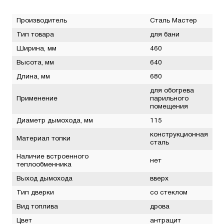
Производитель
Сталь Мастер
Тип товара
для бани
Ширина, мм
460
Высота, мм
640
Длина, мм
680
для обогрева
Применение
парильного
помещения
Диаметр дымохода, мм
115
конструкционная
Материал топки
сталь
Наличие встроенного
нет
теплообменника
Выход дымохода
вверх
Тип дверки
со стеклом
Вид топлива
дрова
Цвет
антрацит