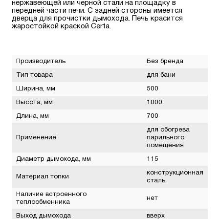
нержавеющей или черной стали на площадку в
передней части печи. С задней стороны имеется
дверца для прочистки дымохода. Печь красится
жаростойкой краской Certa.
Производитель
Без бренда
Тип товара
для бани
Ширина, мм
500
Высота, мм
1000
Длина, мм
700
для обогрева
Применение
парильного
помещения
Диаметр дымохода, мм
115
конструкционная
Материал топки
сталь
Наличие встроенного
нет
теплообменника
Выход дымохода
вверх