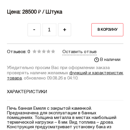
Цена: 28500
₽
/ Штука
-
+
В КОРЗИНУ
Отзывов: 0
Оставить отзыв
В наличии
Убедительно просим Вас при оформлении заказа
проверять наличие желаемых
функций и характеристик
товара
, обновлено 09.08.26 в 04:10.
ХАРАКТЕРИСТИКИ
Печь банная Емеля с закрытой каменкой.
Предназначена для эксплуатации в банных
помещениях. Толщина металла в местах наибольшей
термической нагрузки – 8 мм. Вид топлива – дрова.
Конструкция предусматривает установку бака из