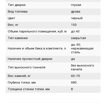
Тип дверки
глухая
Вид топлива
дрова
Цвет
черный
Вес, кг
150
Объем парильного помещения, куб. м
до 40
Тип каменки
закрытая
да, 60,
Наличие и объем бака в комплекте, л
нержавеющая
сталь
Наличие прочистной дверки
да
без выносного
Тип выносного тоннеля
канала
Вес камней, кг
60-70
Глубина топки, мм
680
Толщина стенки топки, мм
8