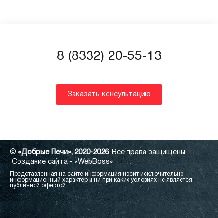
8 (8332) 20-55-13
Заказать консультацию
©
«Добрые Печи», 2020-2026
. Все права защищены.
Создание сайта
- «WebBoss»
Представленная на сайте информация носит исключительно
информационный характер и ни при каких условиях не является
публичной офертой