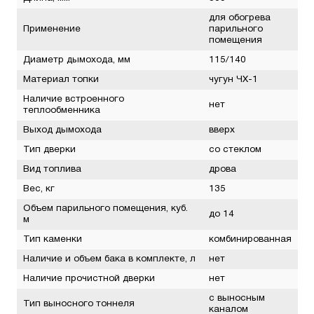
для обогрева
Применение
парильного
помещения
Диаметр дымохода, мм
115/140
Материал топки
чугун ЧХ-1
Наличие встроенного
нет
теплообменника
Выход дымохода
вверх
Тип дверки
со стеклом
Вид топлива
дрова
Вес, кг
135
Объем парильного помещения, куб.
до 14
м
Тип каменки
комбинированная
Наличие и объем бака в комплекте, л
нет
Наличие прочистной дверки
нет
с выносным
Тип выносного тоннеля
каналом