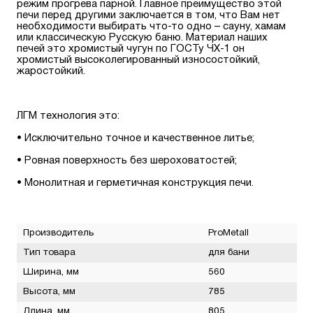
режим прогрева парной. Главное преимущество этой
печи перед другими заключается в том, что Вам нет
необходимости выбирать что-то одно – сауну, хамам
или классическую Русскую баню. Материал наших
печей это хромистый чугун по ГОСТу ЧХ-1 он
хромистый высоколегированный износостойкий,
жаростойкий.
ЛГМ технология это:
• Исключительно точное и качественное литье;
• Ровная поверхность без шероховатостей;
• Монолитная и герметичная конструкция печи.
Производитель
ProMetall
Тип товара
для бани
Ширина, мм
560
Высота, мм
785
Длина, мм
805