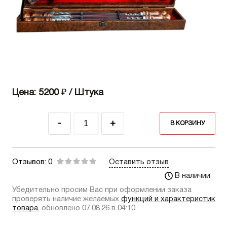
Цена: 5200
₽
/ Штука
-
+
В КОРЗИНУ
Отзывов: 0
Оставить отзыв
В наличии
Убедительно просим Вас при оформлении заказа
проверять наличие желаемых
функций и характеристик
товара
, обновлено 07.08.26 в 04:10.