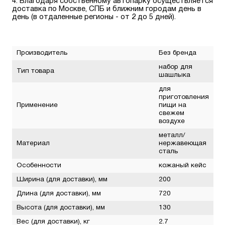
Благодаря собственному автопарку осуществляется
доставка по Москве, СПБ и ближним городам день в
день (в отдаленные регионы - от 2 до 5 дней).
Производитель
Без бренда
набор для
Тип товара
шашлыка
для
приготовления
Применение
пищи на
свежем
воздухе
металл/
Материал
нержавеющая
сталь
Особенности
кожаный кейс
Ширина (для доставки), мм
200
Длина (для доставки), мм
720
Высота (для доставки), мм
130
Вес (для доставки), кг
2.7