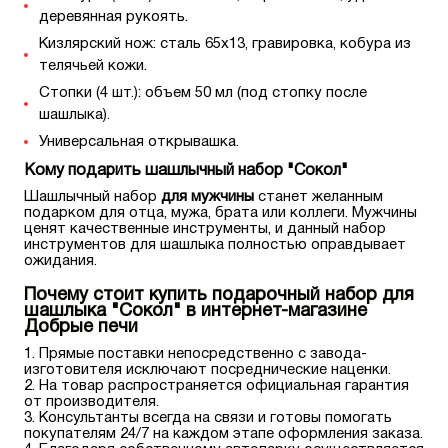
деревянная рукоять.
Кизлярский нож: сталь 65х13, гравировка, кобура из
телячьей кожи.
Стопки (4 шт.): объем 50 мл (под стопку после
шашлыка).
Универсальная открывашка.
Кому подарить шашлычный набор "Сокол"
Шашлычный набор
для мужчины
станет желанным
подарком для отца, мужа, брата или коллеги. Мужчины
ценят качественные инструменты, и данный набор
инструментов для шашлыка полностью оправдывает
ожидания.
Почему стоит купить подарочный набор для
шашлыка "Сокол" в интернет-магазине
Добрые печи
Прямые поставки непосредственно с завода-
изготовителя исключают посреднические наценки.
На товар распространяется официальная гарантия
от производителя.
Консультанты всегда на связи и готовы помогать
покупателям 24/7 на каждом этапе оформления заказа.