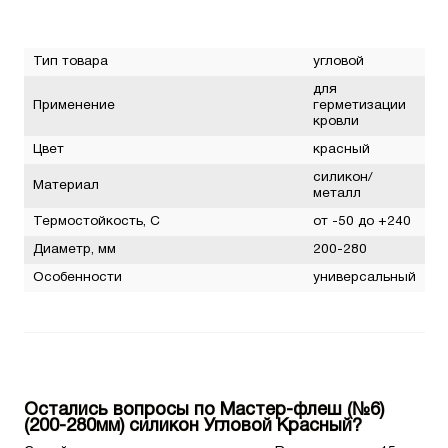
Тип товара
угловой
для
Применение
герметизации
кровли
Цвет
красный
силикон/
Материал
металл
Термостойкость, С
от -50 до +240
Диаметр, мм
200-280
Особенности
универсальный
Остались вопросы по Мастер-флеш (№6)
(200-280мм) силикон Угловой Красный?