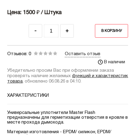
Цена: 1500
₽
/ Штука
-
+
В КОРЗИНУ
Отзывов: 0
Оставить отзыв
В наличии
Убедительно просим Вас при оформлении заказа
проверять наличие желаемых
функций и характеристик
товара
, обновлено 06.08.26 в 04:10.
ХАРАКТЕРИСТИКИ
Универсальные уплотнители Master Flash
предназначены для герметизации отверстия в кровле в
месте прохода дымохода.
Материал изготовления - EPDM/ силикон, EPDM/