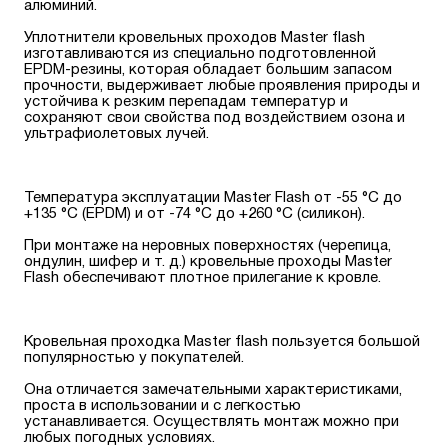
алюминий.
Уплотнители кровельных проходов Master flash
изготавливаются из специально подготовленной
EPDM-резины, которая обладает большим запасом
прочности, выдерживает любые проявления природы и
устойчива к резким перепадам температур и
сохраняют свои свойства под воздействием озона и
ультрафиолетовых лучей.
Температура эксплуатации Master Flash от -55 °С до
+135 °С (EPDM) и от -74 °С до +260 °С (силикон).
При монтаже на неровных поверхностях (черепица,
ондулин, шифер и т. д.) кровельные проходы Master
Flash обеспечивают плотное прилегание к кровле.
Кровельная проходка Master flash пользуется большой
популярностью у покупателей.
Она отличается замечательными характеристиками,
проста в использовании и с легкостью
устанавливается. Осуществлять монтаж можно при
любых погодных условиях.