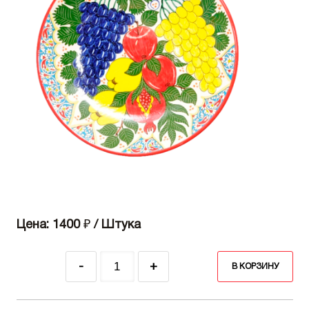
Цена: 1400
₽
/ Штука
-
+
В КОРЗИНУ