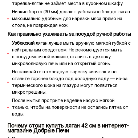
тарелка-ляган не займет места в кухонном шкафу.
Низкие борта (30 мм) делают узбекское блюдо-ляган
максимально удобным для нарезки мяса прямо на
столе, не повреждая нож.
Как правильно ухаживать за посудой ручной работы
Узбекский
ляган лучше мыть вручную мягкой губкой с
нейтральным средством. Не рекомендуется мыть
в посудомоечной машине, ставить в духовку,
микроволновую печь или на открытый огонь.
Не наливайте в холодную тарелку кипяток и не
ставьте горячее блюдо под холодную воду — из‑за
термического шока на глазури могут появиться
микротрещины.
После мытья протрите изделие насухо мягкой
тканью, чтобы на поверхности не остались пятна от
воды.
Почему стоит купить ляган 42 см в интернет-
магазине Добрые Печи