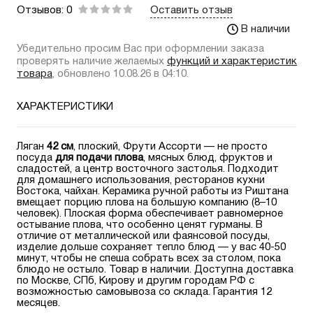
Отзывов: 0
Оставить отзыв
В наличии
Убедительно просим Вас при оформлении заказа
проверять наличие желаемых
функций и характеристик
товара
, обновлено 10.08.26 в 04:10.
ХАРАКТЕРИСТИКИ
Ляган
42 см
, плоский, Фрути Ассорти — не просто
посуда
для подачи плова
, мясных блюд, фруктов и
сладостей, а центр восточного застолья. Подходит
для домашнего использования, ресторанов кухни
Востока, чайхан. Керамика ручной работы из Риштана
вмещает порцию плова на большую компанию (8–10
человек). Плоская форма обеспечивает равномерное
остывание плова, что особенно ценят гурманы. В
отличие от металлической или фаянсовой посуды,
изделие дольше сохраняет тепло блюд — у вас 40-50
минут, чтобы не спеша собрать всех за столом, пока
блюдо не остыло. Товар в наличии. Доступна доставка
по Москве, СПб, Кирову и другим городам РФ с
возможностью самовывоза со склада. Гарантия 12
месяцев.