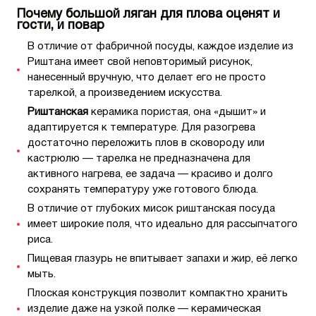
Почему большой ляган для плова оценят и
гости, и повар
В отличие от фабричной посуды, каждое изделие из
Риштана имеет свой неповторимый рисунок,
нанесенный вручную, что делает его не просто
тарелкой, а произведением искусства.
Риштанская
керамика пористая, она «дышит» и
адаптируется к температуре. Для разогрева
достаточно переложить плов в сковороду или
кастрюлю — тарелка не предназначена для
активного нагрева, ее задача — красиво и долго
сохранять температуру уже готового блюда.
В отличие от глубоких мисок риштанская посуда
имеет широкие поля, что идеально для рассыпчатого
риса.
Пищевая глазурь не впитывает запахи и жир, её легко
мыть.
Плоская конструкция позволит компактно хранить
изделие даже на узкой полке — керамическая