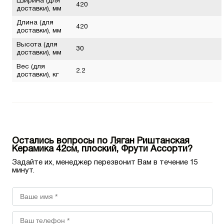
Ширина (для
420
доставки), мм
Длина (для
420
доставки), мм
Высота (для
30
доставки), мм
Вес (для
2.2
доставки), кг
Остались вопросы по Ляган Риштанская
Керамика 42см, плоский, Фрути Ассорти?
Задайте их, менеджер перезвонит Вам в течение 15
минут.