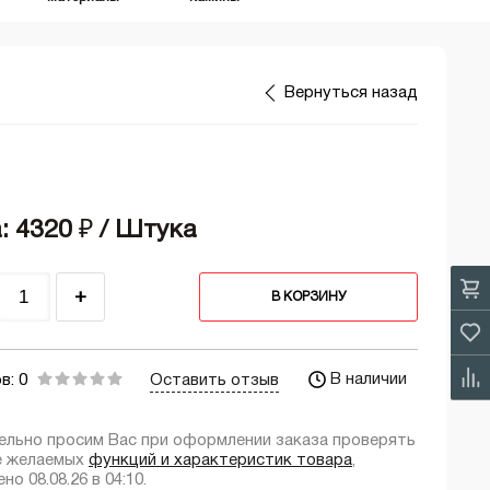
Вернуться назад
: 4320
₽
/ Штука
+
В КОРЗИНУ
В наличии
в: 0
Оставить отзыв
ельно просим Вас при оформлении заказа проверять
е желаемых
функций и характеристик товара
,
но 08.08.26 в 04:10.