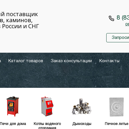
й поставщик
8 (8
в, каминов,
 России и СНГ
o
Запроси
а
Каталог товаров
Заказ консультации
Контакты
Печи для дома
Котлы водяного
Дымоходы
Печное литье
отопления