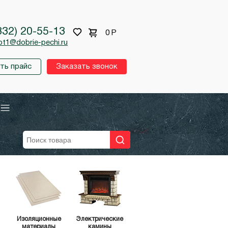
332) 20-55-13
0
Р
pt1@dobrie-pechi.ru
ть прайс
Заказать звонок
Изоляционные
Электрические
материалы
камины