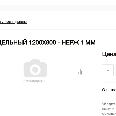
ные материалы
ЕЛЬНЫЙ 1200Х800 - НЕРЖ 1 ММ
Цена
-
Отзыво
Убедит
наличи
обновле