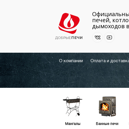
Официальны
печей, котло
дымоходов в
О компании
Оплата и доставк
Мангалы
Банные печи