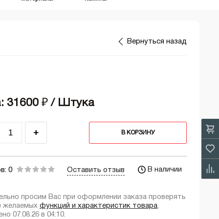
Вернуться назад
: 31600
₽
/ Штука
+
В КОРЗИНУ
В наличии
в: 0
Оставить отзыв
ельно просим Вас при оформлении заказа проверять
е желаемых
функций и характеристик товара
,
но 07.08.26 в 04:10.