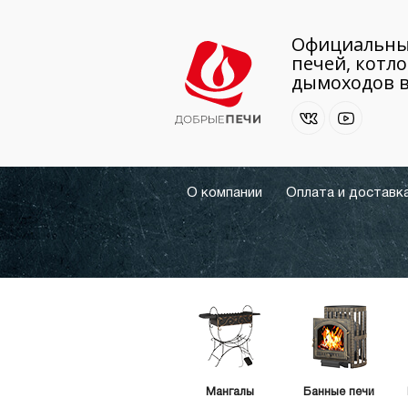
Официальны
печей, котло
дымоходов в
О компании
Оплата и доставк
Мангалы
Банные печи