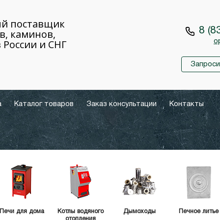
й поставщик
8 (8
в, каминов,
 России и СНГ
o
Запроси
а
Каталог товаров
Заказ консультации
Контакты
Печи для дома
Котлы водяного
Дымоходы
Печное литье
отопления