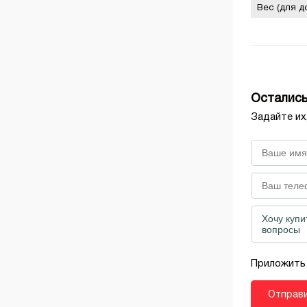
Вес (для до
Остались
Задайте их
Приложить