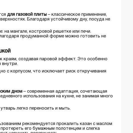
ется
для газовой плиты
– классическое применение,
верхностях. Благодаря устойчивому дну, посуда не
 на мангале, костровой решетке или печи.
Благодаря продуманной форме можно готовить не
шкой
 к краям, создавая паровой эффект. Это особенно
 внутри.
но с корпусом, что исключает риск откручивания
оским дном
– современная адаптация, сочетающая
дневного использования на кухне, не занимая много
утварь легко переносить и мыть.
льзованием рекомендуется прокалить казан с маслом
 протереть его бумажным полотенцем и слегка