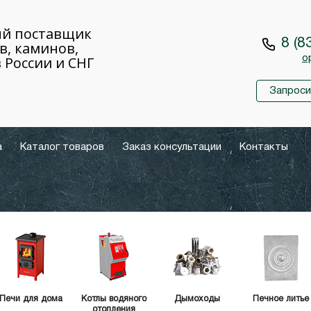
й поставщик
8 (8
в, каминов,
 России и СНГ
o
Запроси
а
Каталог товаров
Заказ консультации
Контакты
Печи для дома
Котлы водяного
Дымоходы
Печное литье
отопления