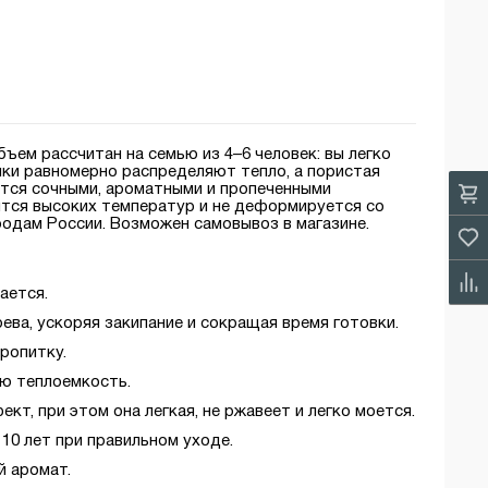
ъем рассчитан на семью из 4–6 человек: вы легко
нки равномерно распределяют тепло, а пористая
ются сочными, ароматными и пропеченными
оится высоких температур и не деформируется со
ородам России. Возможен самовывоз в магазине.
ается.
ва, ускоряя закипание и сокращая время готовки.
ропитку.
ую теплоемкость.
т, при этом она легкая, не ржавеет и легко моется.
10 лет при правильном уходе.
й аромат.