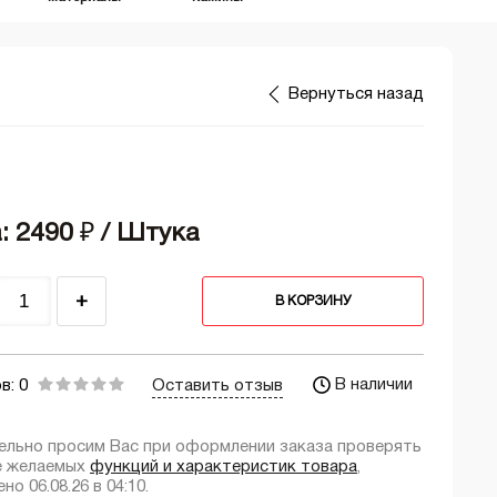
Вернуться назад
: 2490
₽
/ Штука
+
В КОРЗИНУ
В наличии
в: 0
Оставить отзыв
ельно просим Вас при оформлении заказа проверять
е желаемых
функций и характеристик товара
,
но 06.08.26 в 04:10.