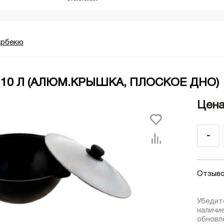
арбекю
 10 Л (АЛЮМ.КРЫШКА, ПЛОСКОЕ ДНО)
Цена
-
Отзыво
Убедит
наличи
обновле