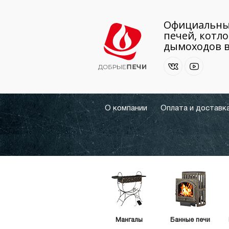
Официальны
печей, котло
дымоходов в
О компании
Оплата и доставк
Мангалы
Банные печи