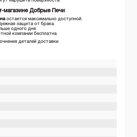
огут нарушить поверхность.
ет-магазине Добрые Печи
ена
остается максимально доступной.
дежная защита от брака.
льше одного дня.
ртной компании бесплатна.
точнения деталей доставки.