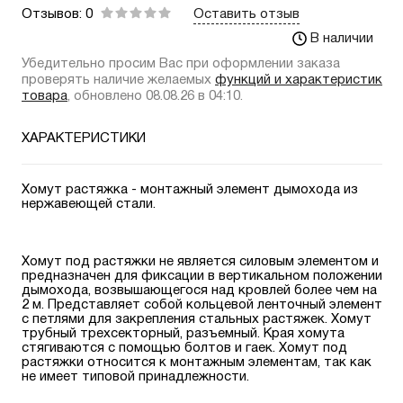
Отзывов: 0
Оставить отзыв
В наличии
Убедительно просим Вас при оформлении заказа
проверять наличие желаемых
функций и характеристик
товара
, обновлено 08.08.26 в 04:10.
ХАРАКТЕРИСТИКИ
Хомут растяжка - монтажный элемент дымохода из
нержавеющей стали.
Хомут под растяжки не является силовым элементом и
предназначен для фиксации в вертикальном положении
дымохода, возвышающегося над кровлей более чем на
2 м. Представляет собой кольцевой ленточный элемент
с петлями для закрепления стальных растяжек. Хомут
трубный трехсекторный, разъемный. Края хомута
стягиваются с помощью болтов и гаек. Хомут под
растяжки относится к монтажным элементам, так как
не имеет типовой принадлежности.