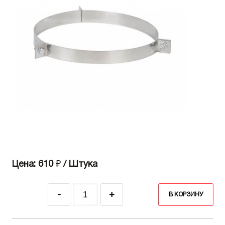
Цена: 610
₽
/ Штука
-
+
В КОРЗИНУ