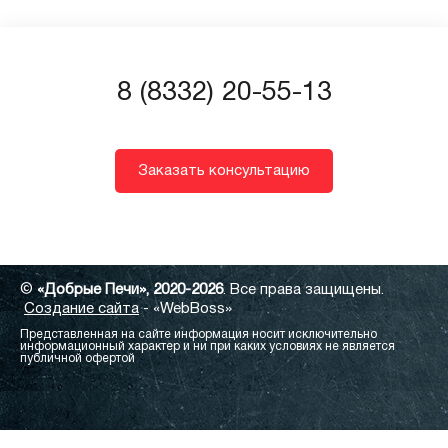
8 (8332) 20-55-13
Заказать консультацию
©
«Добрые Печи», 2020-2026
. Все права защищены.
Создание сайта
- «WebBoss»
Представленная на сайте информация носит исключительно
информационный характер и ни при каких условиях не является
публичной офертой