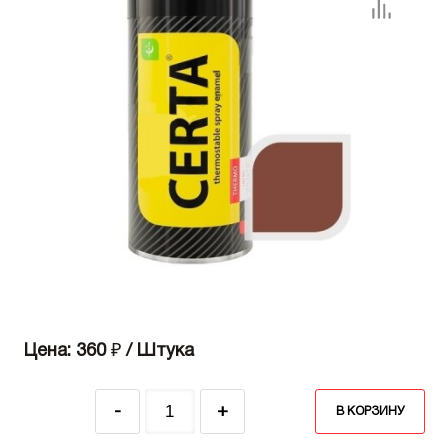
Цена: 360
₽
/ Штука
-
+
В КОРЗИНУ