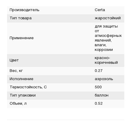
Производитель
Certa
Тип товара
жаростойкий
для защиты
от
атмосферных
Применение
явлений,
влаги,
коррозии
красно-
Цвет
коричневый
Вес, кг
0.27
Исполнение
аэрозоль
Термостойкость, С
500
Тип упаковки
баллон
Объем, л
0.52