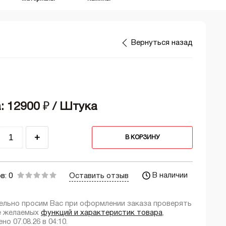
Вернуться назад
: 12900
₽
/ Штука
+
В КОРЗИНУ
В наличии
в: 0
Оставить отзыв
ельно просим Вас при оформлении заказа проверять
е желаемых
функций и характеристик товара
,
но 07.08.26 в 04:10.