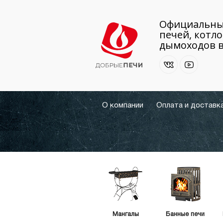
Официальны
печей, котло
дымоходов в
О компании
Оплата и доставк
Мангалы
Банные печи