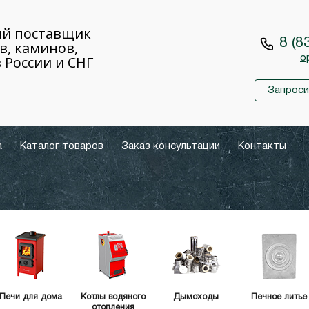
й поставщик
8 (8
в, каминов,
 России и СНГ
o
Запроси
а
Каталог товаров
Заказ консультации
Контакты
Печи для дома
Котлы водяного
Дымоходы
Печное литье
отопления