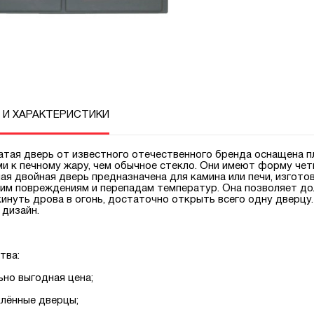
 И ХАРАКТЕРИСТИКИ
тая дверь от известного отечественного бренда оснащена п
и к печному жару, чем обычное стекло. Они имеют форму чет
ая двойная дверь предназначена для камина или печи, изгото
им повреждениям и перепадам температур. Она позволяет доль
инуть дрова в огонь, достаточно открыть всего одну дверцу
 дизайн.
тва:
ьно выгодная цена;
клённые дверцы;