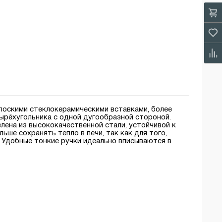
лоскими стеклокерамическими вставками, более
ырёхугольника с одной дугообразной стороной.
влена из высококачественной стали, устойчивой к
ше сохранять тепло в печи, так как для того,
. Удобные тонкие ручки идеально вписываются в