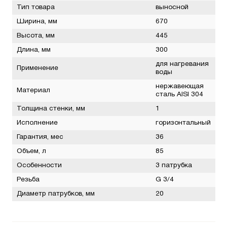
Тип товара
выносной
Ширина, мм
670
Высота, мм
445
Длина, мм
300
для нагревания
Применение
воды
нержавеющая
Материал
сталь AISI 304
Толщина стенки, мм
1
Исполнение
горизонтальный
Гарантия, мес
36
Объем, л
85
Особенности
3 патрубка
Резьба
G 3/4
Диаметр патрубков, мм
20