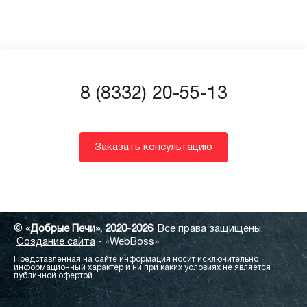
8 (8332) 20-55-13
Заказать консультацию
©
«Добрые Печи», 2020-2026
. Все права защищены.
Создание сайта
- «WebBoss»
Представленная на сайте информация носит исключительно
информационный характер и ни при каких условиях не является
публичной офертой