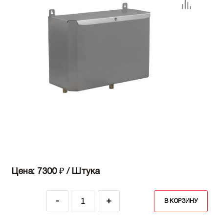
Цена: 7300
₽
/ Штука
-
+
В КОРЗИНУ