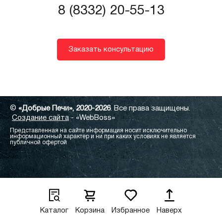
8 (8332) 20-55-13
Заказать консультацию
©
«Добрые Печи», 2020-2026
. Все права защищены.
Создание сайта
- «WebBoss»
Представленная на сайте информация носит исключительно
информационный характер и ни при каких условиях не является
публичной офертой
Каталог
Корзина
Избранное
Наверх